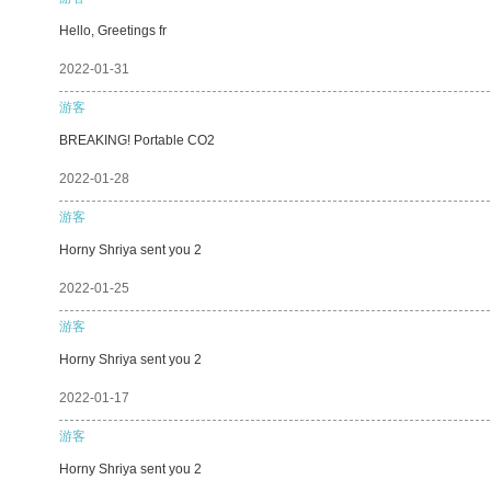
Hello, Greetings fr
2022-01-31
游客
BREAKING! Portable CO2
2022-01-28
游客
Horny Shriya sent you 2
2022-01-25
游客
Horny Shriya sent you 2
2022-01-17
游客
Horny Shriya sent you 2