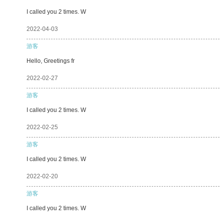
I called you 2 times. W
2022-04-03
游客
Hello, Greetings fr
2022-02-27
游客
I called you 2 times. W
2022-02-25
游客
I called you 2 times. W
2022-02-20
游客
I called you 2 times. W