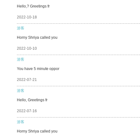
Hello,? Greetings fr
2022-10-18
游客
Horny Shriya called you
2022-10-10
游客
You have 5 minute oppor
2022-07-21
游客
Hello, Greetings fr
2022-07-16
游客
Horny Shriya called you