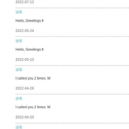
2022-07-12
游客
Hello, Greetings fr
2022-05-24
游客
Hello, Greetings fr
2022-05-10
游客
I called you 2 times. W
2022-04-26
游客
I called you 2 times. W
2022-04-20
游客