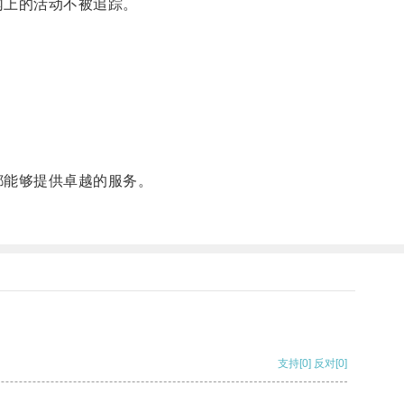
网上的活动不被追踪。
都能够提供卓越的服务。
支持
[0]
反对
[0]