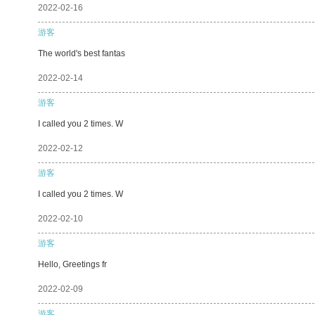
2022-02-16
游客
The world's best fantas
2022-02-14
游客
I called you 2 times. W
2022-02-12
游客
I called you 2 times. W
2022-02-10
游客
Hello, Greetings fr
2022-02-09
游客