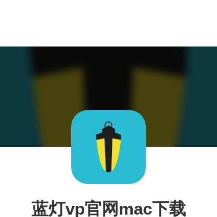
蓝灯vp官网mac下载