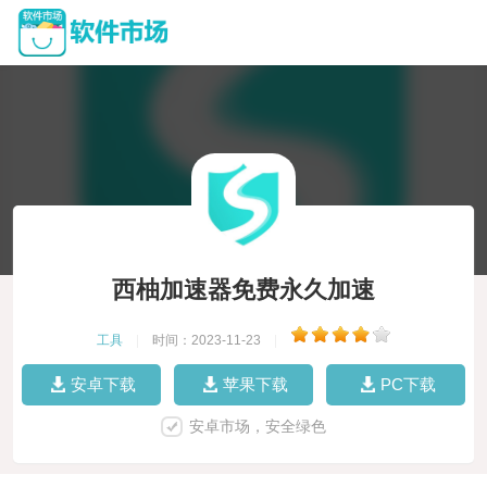
西柚加速器免费永久加速
工具
|
时间：2023-11-23
|
安卓下载
苹果下载
PC下载
安卓市场，安全绿色