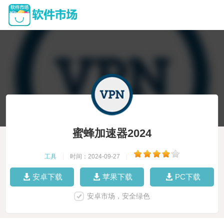
蜜蜂加速器2024
工具
|
时间：2024-09-27
|
安卓下载
苹果下载
PC下载
安卓市场，安全绿色