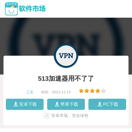
513加速器用不了了
工具
|
时间：2023-11-15
|
安卓下载
苹果下载
PC下载
安卓市场，安全绿色