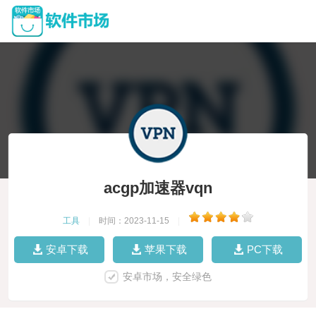
acgp加速器vqn
工具
|
时间：2023-11-15
|
安卓下载
苹果下载
PC下载
安卓市场，安全绿色