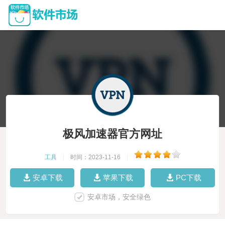
极风加速器官方网址
工具
|
时间：2023-11-16
|
安卓下载
苹果下载
PC下载
安卓市场，安全绿色