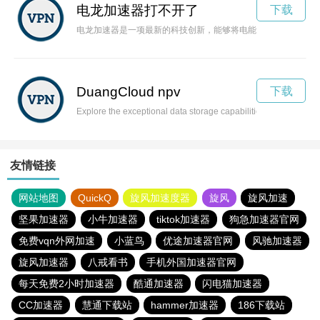
电龙加速器打不开了
下载
电龙加速器是一项最新的科技创新，能够将电能转化为强大的动
DuangCloud npv
下载
Explore the exceptional data storage capabilities of DuangClo
友情链接
网站地图
QuickQ
旋风加速度器
旋风
旋风加速
坚果加速器
小牛加速器
tiktok加速器
狗急加速器官网
免费vqn外网加速
小蓝鸟
优途加速器官网
风驰加速器
旋风加速器
八戒看书
手机外国加速器官网
每天免费2小时加速器
酷通加速器
闪电猫加速器
CC加速器
慧通下载站
hammer加速器
186下载站