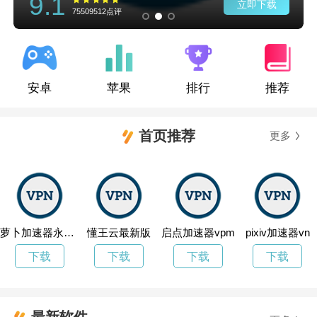
9.1
立即下载
75509512点评
安卓
苹果
排行
推荐
首页推荐
更多
萝卜加速器永久免费加速
懂王云最新版
启点加速器vpm
pixiv加速器vn
下载
下载
下载
下载
最新软件