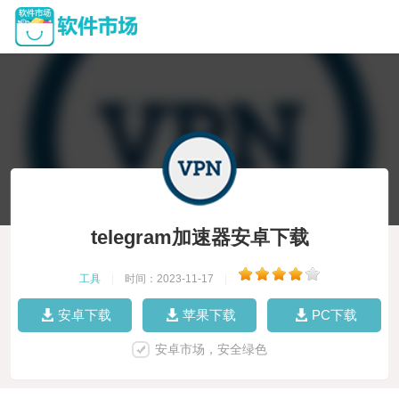
telegram加速器安卓下载
工具
|
时间：2023-11-17
|
安卓下载
苹果下载
PC下载
安卓市场，安全绿色