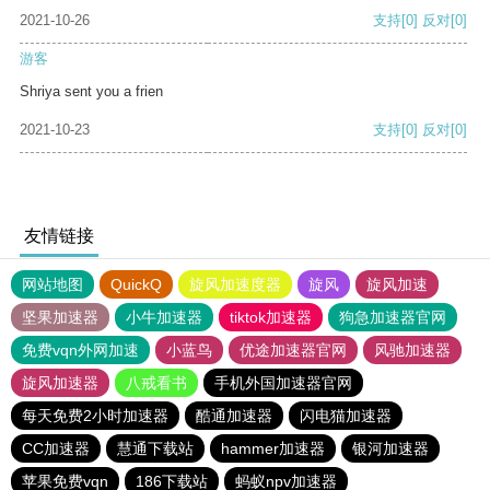
2021-10-26
支持
[0]
反对
[0]
游客
Shriya sent you a frien
2021-10-23
支持
[0]
反对
[0]
友情链接
网站地图
QuickQ
旋风加速度器
旋风
旋风加速
坚果加速器
小牛加速器
tiktok加速器
狗急加速器官网
免费vqn外网加速
小蓝鸟
优途加速器官网
风驰加速器
旋风加速器
八戒看书
手机外国加速器官网
每天免费2小时加速器
酷通加速器
闪电猫加速器
CC加速器
慧通下载站
hammer加速器
银河加速器
苹果免费vqn
186下载站
蚂蚁npv加速器