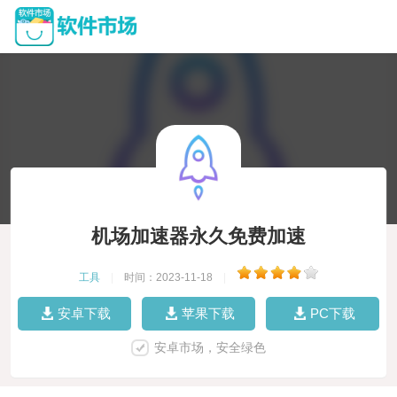
机场加速器永久免费加速
工具
|
时间：2023-11-18
|
安卓下载
苹果下载
PC下载
安卓市场，安全绿色