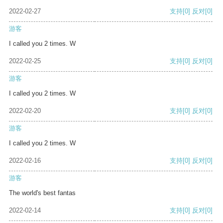
2022-02-27
支持
[0]
反对
[0]
游客
I called you 2 times. W
2022-02-25
支持
[0]
反对
[0]
游客
I called you 2 times. W
2022-02-20
支持
[0]
反对
[0]
游客
I called you 2 times. W
2022-02-16
支持
[0]
反对
[0]
游客
The world's best fantas
2022-02-14
支持
[0]
反对
[0]