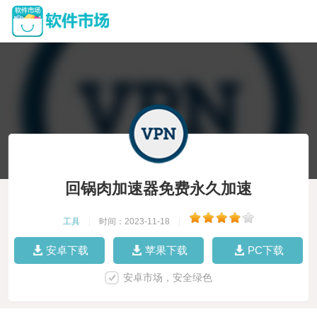
回锅肉加速器免费永久加速
工具
|
时间：2023-11-18
|
安卓下载
苹果下载
PC下载
安卓市场，安全绿色