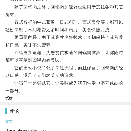
除了回锅肉之外，回锅肉加速器也适用于烹饪各种其它
食材。
各式各样的中式菜肴、日式料理、西式美食等，都可以
轻松烹制，不用花费太多时间和精力，美食快捷完成。
更重要的是，由于其高效烹饪技术，食物保持了其营养
和口感，美味不失营养。
回锅肉加速器，为您提供极速的回锅肉体验，让你随时
都可以享受到回锅肉的美味。
它的出现不仅简化了烹饪流程，而且保留了回锅肉的经
典口感，满足了人们对美食的追求。
让我们一起尝试它，让美味成为我们生活中不可或缺的
一部分。
#3#
评论
游客
Horny Shriya called you