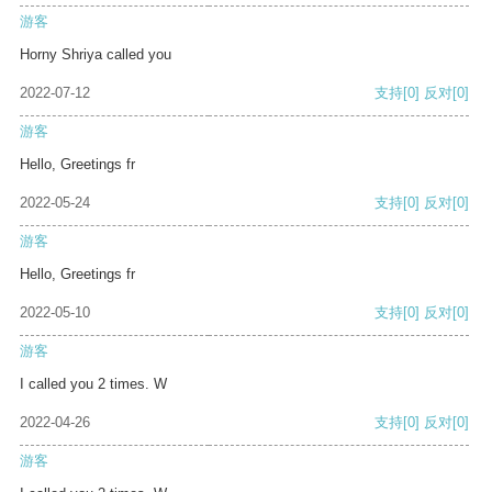
游客
Horny Shriya called you
2022-07-12
支持
[0]
反对
[0]
游客
Hello, Greetings fr
2022-05-24
支持
[0]
反对
[0]
游客
Hello, Greetings fr
2022-05-10
支持
[0]
反对
[0]
游客
I called you 2 times. W
2022-04-26
支持
[0]
反对
[0]
游客