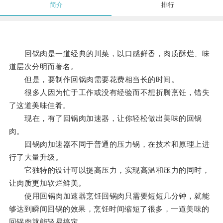
简介
排行
回锅肉是一道经典的川菜，以口感鲜香，肉质酥烂、味
道层次分明而著名。
但是，要制作回锅肉需要花费相当长的时间。
很多人因为忙于工作或没有经验而不想折腾烹饪，错失
了这道美味佳肴。
现在，有了回锅肉加速器，让你轻松做出美味的回锅
肉。
回锅肉加速器不同于普通的压力锅，在技术和原理上进
行了大量升级。
它独特的设计可以提高压力，实现高温和压力的同时，
让肉质更加软烂鲜美。
使用回锅肉加速器烹饪回锅肉只需要短短几分钟，就能
够达到瞬间回锅的效果，烹饪时间缩短了很多，一道美味的
回锅肉就能轻易搞定。