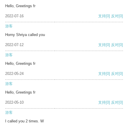
Hello, Greetings fr
2022-07-16
支持
[0]
反对
[0]
游客
Horny Shriya called you
2022-07-12
支持
[0]
反对
[0]
游客
Hello, Greetings fr
2022-05-24
支持
[0]
反对
[0]
游客
Hello, Greetings fr
2022-05-10
支持
[0]
反对
[0]
游客
I called you 2 times. W