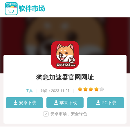
狗急加速器官网网址
工具
|
时间：2023-11-21
|
安卓下载
苹果下载
PC下载
安卓市场，安全绿色