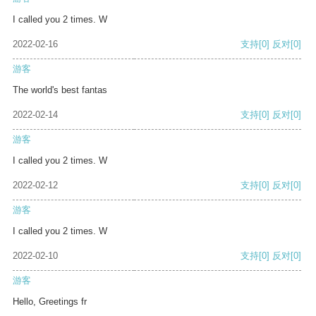
I called you 2 times. W
2022-02-16
支持
[0]
反对
[0]
游客
The world's best fantas
2022-02-14
支持
[0]
反对
[0]
游客
I called you 2 times. W
2022-02-12
支持
[0]
反对
[0]
游客
I called you 2 times. W
2022-02-10
支持
[0]
反对
[0]
游客
Hello, Greetings fr