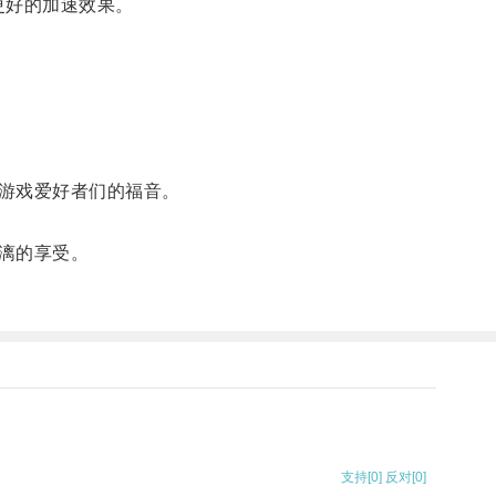
更好的加速效果。
游戏爱好者们的福音。
漓的享受。
支持
[0]
反对
[0]