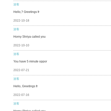
游客
Hello,? Greetings fr
2022-10-18
游客
Horny Shriya called you
2022-10-10
游客
You have 5 minute oppor
2022-07-21
游客
Hello, Greetings fr
2022-07-16
游客
Horny Shriya called you