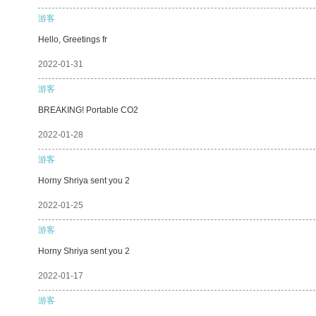
游客
Hello, Greetings fr
2022-01-31
游客
BREAKING! Portable CO2
2022-01-28
游客
Horny Shriya sent you 2
2022-01-25
游客
Horny Shriya sent you 2
2022-01-17
游客