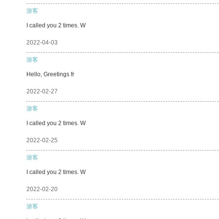
游客
I called you 2 times. W
2022-04-03
游客
Hello, Greetings fr
2022-02-27
游客
I called you 2 times. W
2022-02-25
游客
I called you 2 times. W
2022-02-20
游客