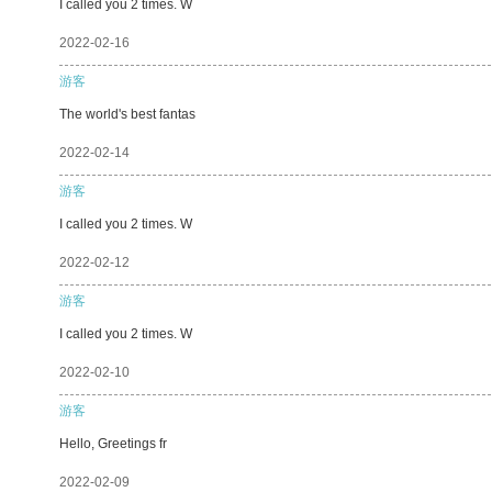
I called you 2 times. W
2022-02-16
游客
The world's best fantas
2022-02-14
游客
I called you 2 times. W
2022-02-12
游客
I called you 2 times. W
2022-02-10
游客
Hello, Greetings fr
2022-02-09