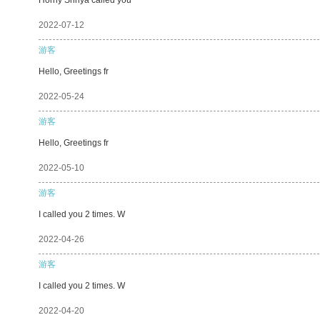
2022-07-12
游客
Hello, Greetings fr
2022-05-24
游客
Hello, Greetings fr
2022-05-10
游客
I called you 2 times. W
2022-04-26
游客
I called you 2 times. W
2022-04-20