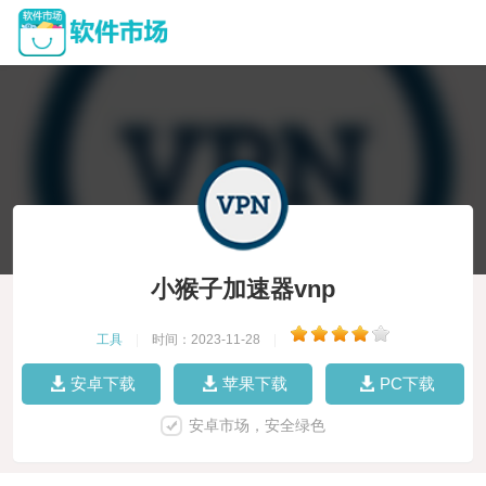
小猴子加速器vnp
工具
|
时间：2023-11-28
|
安卓下载
苹果下载
PC下载
安卓市场，安全绿色