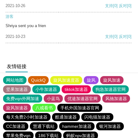
2021-10-26
支持
[0]
反对
[0]
游客
Shriya sent you a frien
2021-10-23
支持
[0]
反对
[0]
友情链接
网站地图
QuickQ
旋风加速度器
旋风
旋风加速
坚果加速器
小牛加速器
tiktok加速器
狗急加速器官网
免费vqn外网加速
小蓝鸟
优途加速器官网
风驰加速器
旋风加速器
八戒看书
手机外国加速器官网
每天免费2小时加速器
酷通加速器
闪电猫加速器
CC加速器
慧通下载站
hammer加速器
银河加速器
苹果免费vqn
186下载站
蚂蚁npv加速器