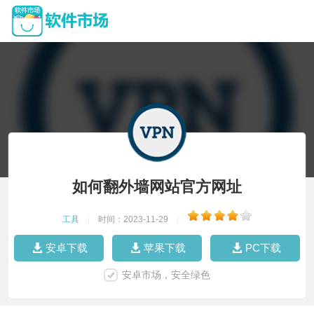
如何翻外墙网站官方网址
工具
|
时间：2023-11-29
|
安卓下载
苹果下载
PC下载
安卓市场，安全绿色