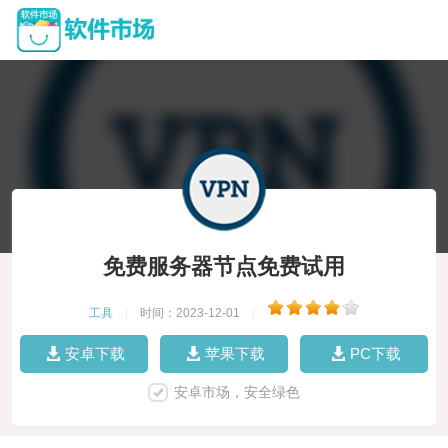
免费服务器节点免费试用
工具
|
时间：2023-12-01
|
安卓下载
苹果下载
PC下载
安卓市场，安全绿色