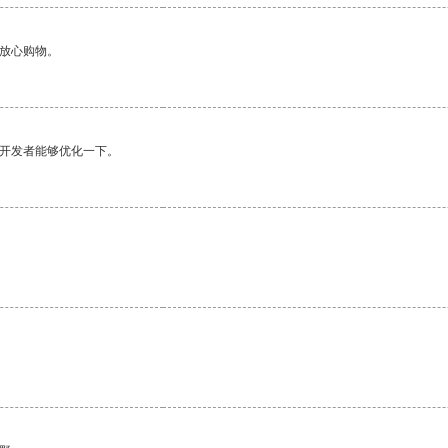
够放心购物。
望开发者能够优化一下。