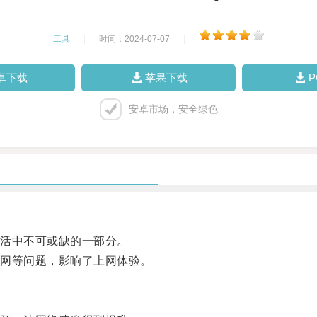
工具
|
时间：2024-07-07
|
卓下载
苹果下载
安卓市场，安全绿色
活中不可或缺的一部分。
网等问题，影响了上网体验。