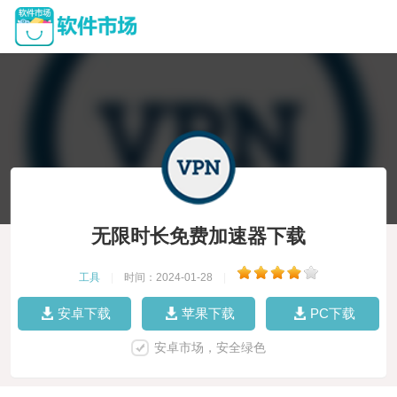
无限时长免费加速器下载
工具
|
时间：2024-01-28
|
安卓下载
苹果下载
PC下载
安卓市场，安全绿色