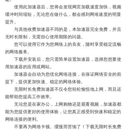
使用此加速器后，您将会发现网页加载速度加快，视频
缓冲时间缩短，无论您在做什么，都会感到网络速度的明显
提升。
与其他收费加速器不同的是，本加速器完全免费，并且
无时长限制，无需担心使用期限的问题。
您可以使用它作为您网络上的良友，随时享受稳定流畅
的网络服务。
下载并安装后，您只需简单设置加速器，选择您想要使
用加速器的应用或网站。
加速器会自动为您优化网络连接，在保证网络安全的前
提下，提供更加快速、稳定的网络体验。
无限时长免费加速器不仅令您轻松愉悦地上网，而且还
能帮助您提高工作效率。
无论您是在家办公，上网购物还是观看视频，加速器都
能为您提供更好的使用体验，让您真正感受到快速和稳定的
网络连接的便利。
不要再为网络卡顿、缓慢而苦恼了！下载无限时长免费