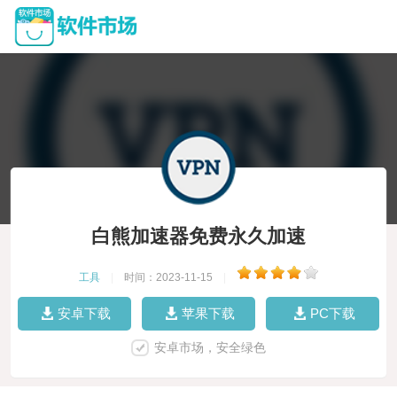
白熊加速器免费永久加速
工具
|
时间：2023-11-15
|
安卓下载
苹果下载
PC下载
安卓市场，安全绿色