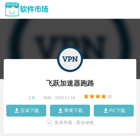
飞跃加速器跑路
工具
|
时间：2023-11-16
|
安卓下载
苹果下载
PC下载
安卓市场，安全绿色